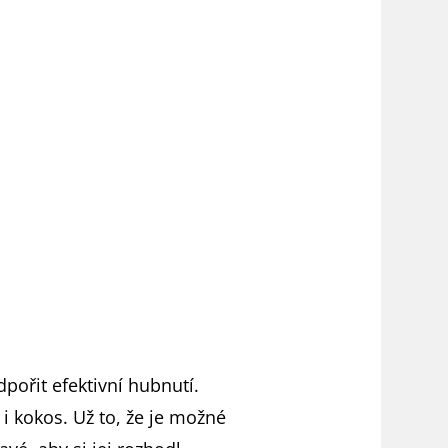
dpořit efektivní hubnutí.
i kokos. Už to, že je možné