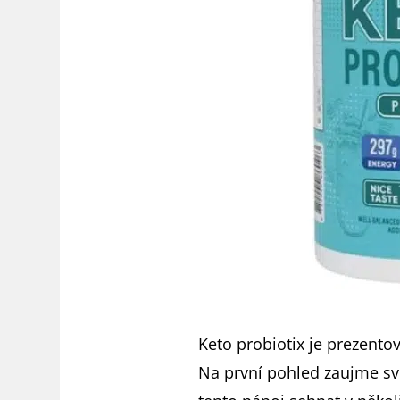
Keto probiotix je prezentov
Na první pohled zaujme svo