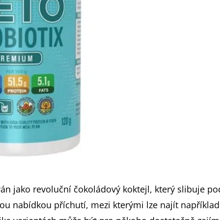
án jako revoluční čokoládový koktejl, který slibuje po
u nabídkou příchutí, mezi kterými lze najít například 