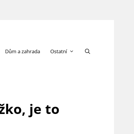
Dům a zahrada
Ostatní
ko, je to