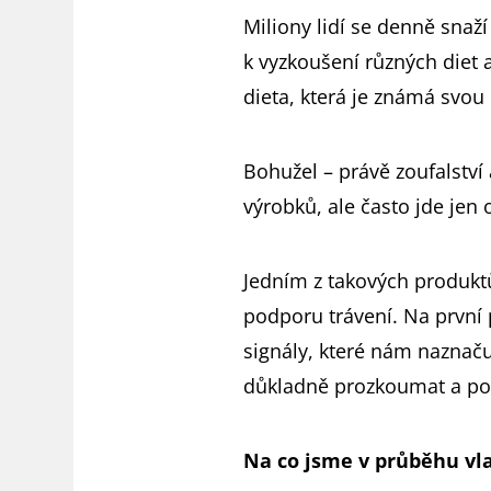
Miliony lidí se denně snaž
k vyzkoušení různých diet 
dieta, která je známá svou 
Bohužel – právě zoufalství 
výrobků, ale často jde jen
Jedním z takových produktů
podporu trávení. Na první 
signály, které nám naznaču
důkladně prozkoumat a podě
Na co jsme v průběhu vl