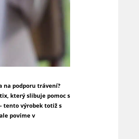
ka na podporu trávení?
ix, který slibuje pomoc s
 tento výrobek totiž s
 ale povíme v