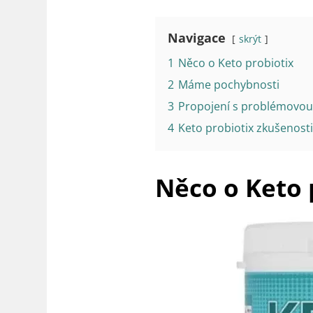
Navigace
skrýt
1
Něco o Keto probiotix
2
Máme pochybnosti
3
Propojení s problémovou
4
Keto probiotix zkušenosti
Něco o Keto 