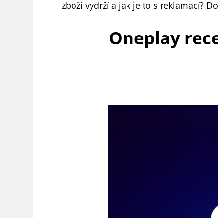
zboží vydrží a jak je to s reklamací? Do
Oneplay rece