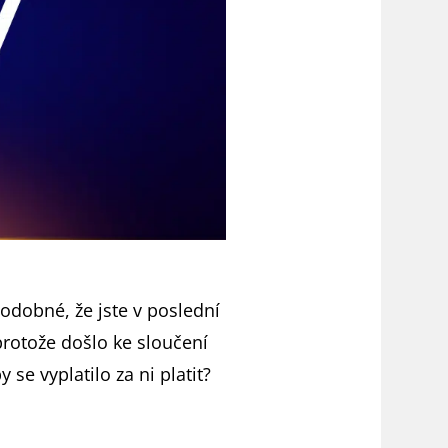
podobné, že jste v poslední
protože došlo ke sloučení
 se vyplatilo za ni platit?