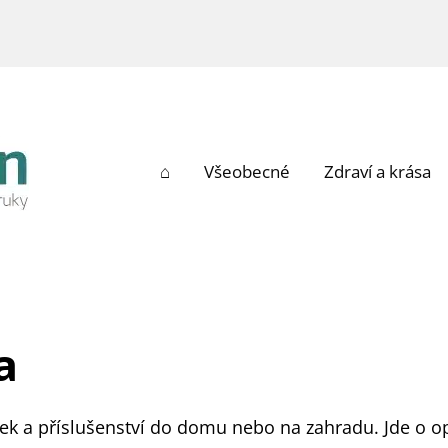
⌂
Všeobecné
Zdraví a krása
a
tek a příslušenství do domu nebo na zahradu. Jde o o