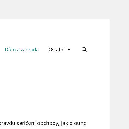
Dům a zahrada
Ostatní
pravdu seriózní obchody, jak dlouho