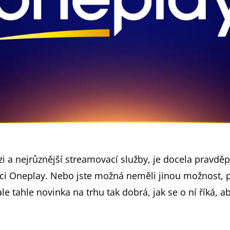
zi a nejrůznější streamovací služby, je docela pravdě
nci Oneplay. Nebo jste možná neměli jinou možnost, 
 tahle novinka na trhu tak dobrá, jak se o ní říká, aby