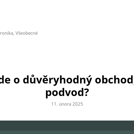
tronika
,
Všeobecné
Jde o důvěryhodný obchod,
podvod?
11. února 2025