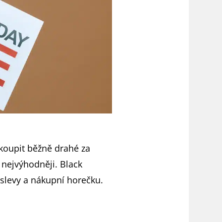
 koupit běžně drahé za
 nejvýhodněji. Black
slevy a nákupní horečku.