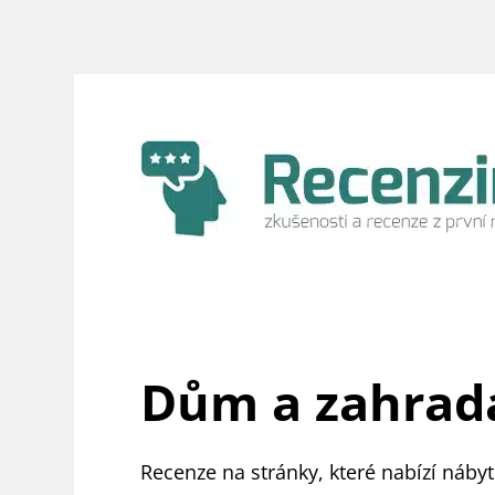
Přeskočit
na
obsah
Dům a zahrad
Recenze na stránky, které nabízí náby