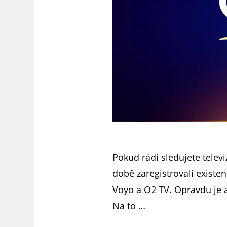
Pokud rádi sledujete televi
době zaregistrovali existe
Voyo a O2 TV. Opravdu je ale
Na to …