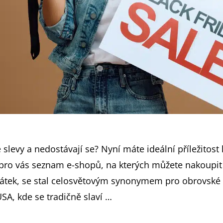
 slevy a nedostávají se? Nyní máte ideální příležitost
e pro vás seznam e-shopů, na kterých můžete nakoupit
pátek, se stal celosvětovým synonymem pro obrovské 
A, kde se tradičně slaví …