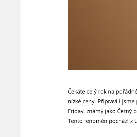
Čekáte celý rok na pořádné
nízké ceny. Připravili jsm
Friday, známý jako Černý 
Tento fenomén pochází z US