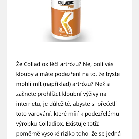
Že Colladiox léčí artrózu? Ne, bolí vás
klouby a máte podezření na to, že byste
mohli mít (například) artrózu? Než si
začnete prohlížet kloubní výživy na
internetu, je důležité, abyste si přečetli
toto varování, které míří k podezřelému
výrobku Colladiox. Existuje totiž
poměrně vysoké riziko toho, že se jedná