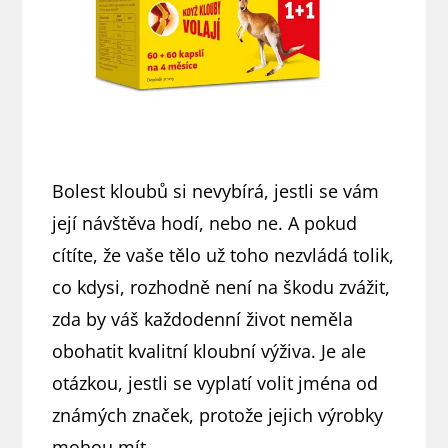
Bolest kloubů si nevybírá, jestli se vám
její návštěva hodí, nebo ne. A pokud
cítíte, že vaše tělo už toho nezvládá tolik,
co kdysi, rozhodně není na škodu zvážit,
zda by váš každodenní život neměla
obohatit kvalitní kloubní výživa. Je ale
otázkou, jestli se vyplatí volit jména od
známých značek, protože jejich výrobky
mohou mít …