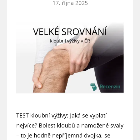
17. října 2025
TEST kloubní výživy: Jaká se vyplatí
nejvíce? Bolest kloubů a namožené svaly
– to je hodně nepříjemná dvojka, se