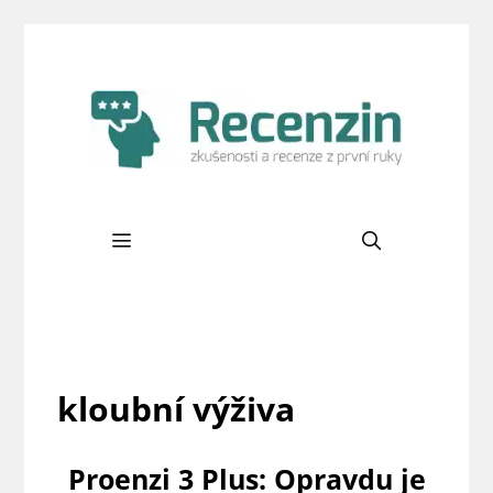
Přeskočit
na
obsah
Menu
kloubní výživa
Proenzi 3 Plus: Opravdu je