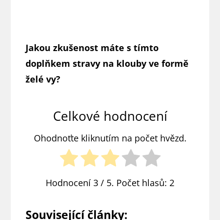
Jakou zkušenost máte s tímto
doplňkem stravy na klouby ve formě
želé vy?
Celkové hodnocení
Ohodnoťte kliknutím na počet hvězd.
Hodnocení
3
/ 5. Počet hlasů:
2
Související články: