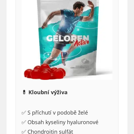
💊 Kloubní výživa
✅ S příchutí v podobě želé
✅ Obsah kyseliny hyaluronové
✅ Chondroitin sulfát