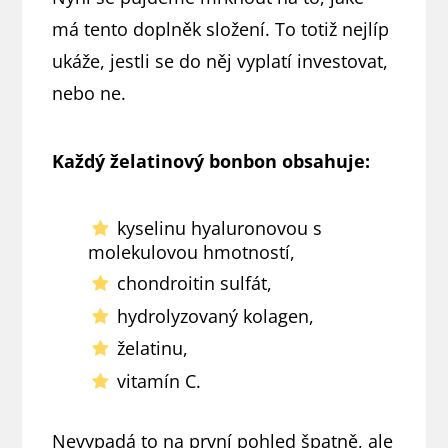
má tento doplněk složení. To totiž nejlíp
ukáže, jestli se do něj vyplatí investovat,
nebo ne.
Každý želatinový bonbon obsahuje:
kyselinu hyaluronovou s
molekulovou hmotností,
chondroitin sulfát,
hydrolyzovaný kolagen,
želatinu,
vitamín C.
Nevypadá to na první pohled špatně, ale