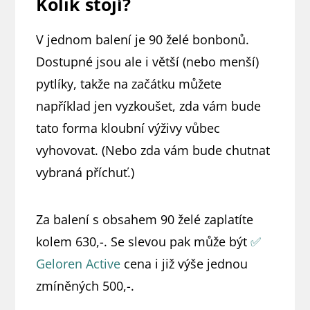
Kolik stojí?
V jednom balení je 90 želé bonbonů.
Dostupné jsou ale i větší (nebo menší)
pytlíky, takže na začátku můžete
například jen vyzkoušet, zda vám bude
tato forma kloubní výživy vůbec
vyhovovat. (Nebo zda vám bude chutnat
vybraná příchuť.)
Za balení s obsahem 90 želé zaplatíte
kolem 630,-. Se slevou pak může být
✅
Geloren Active
cena i již výše jednou
zmíněných 500,-.