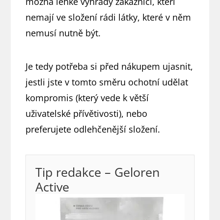
možná lehké výhrady zákazníci, kteří
nemají ve složení rádi látky, které v něm
nemusí nutně být.
Je tedy potřeba si před nákupem ujasnit,
jestli jste v tomto směru ochotní udělat
kompromis (který vede k větší
uživatelské přívětivosti), nebo
preferujete odlehčenější složení.
Tip redakce – Geloren
Active