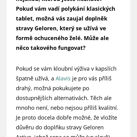
Pokud vám vadí polykání klasických
tablet, možná vás zaujal doplněk
stravy Geloren, který se užívá ve
formě ochuceného želé. Může ale
něco takového fungovat?
Pokud se vám kloubní výživa v kapslích
špatně užívá, a
Alavis
je pro vás příliš
drahý, možná pokukujete po
dostupnějších alternativách. Těch ale
mnoho není, nebo nejsou příliš kvalitní.
Je proto docela dobře možné, že vložíte
důvěru do doplňku stravy Geloren