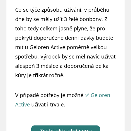
Co se týče způsobu užívání, v průběhu
dne by se měly užít 3 želé bonbony. Z
toho tedy celkem jasně plyne, že pro
pokrytí doporučené denní dávky budete
mít u Geloren Active poměrně velkou
spotřebu. Výrobek by se měl navíc užívat
alespoň 3 měsíce a doporučená délka
kúry je třikrát ročně.
V případě potřeby je možné
✅ Geloren
Active
užívat i trvale.
Zjistit aktuální cenu