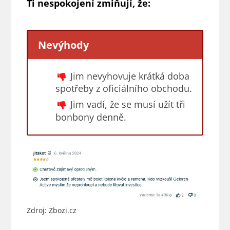
Ti nespokojení zmiňují, že:
Nevýhody
Jim nevyhovuje krátká doba
spotřeby z oficiálního obchodu.
Jim vadí, že se musí užít tři
bonbony denně.
Zdroj: Zbozi.cz