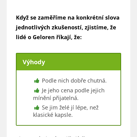
Když se zaměříme na konkrétní slova
jednotlivých zkušeností, zjistíme, že
lidé o Geloren říkají, že:
Výhody
Podle nich dobře chutná.
Je jeho cena podle jejich
mínění přijatelná.
Se jim želé jí lépe, než
klasické kapsle.