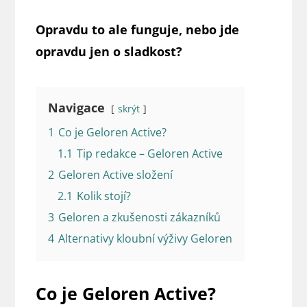
Opravdu to ale funguje, nebo jde
opravdu jen o sladkost?
Navigace
skrýt
1
Co je Geloren Active?
1.1
Tip redakce – Geloren Active
2
Geloren Active složení
2.1
Kolik stojí?
3
Geloren a zkušenosti zákazníků
4
Alternativy kloubní výživy Geloren
Co je Geloren Active?