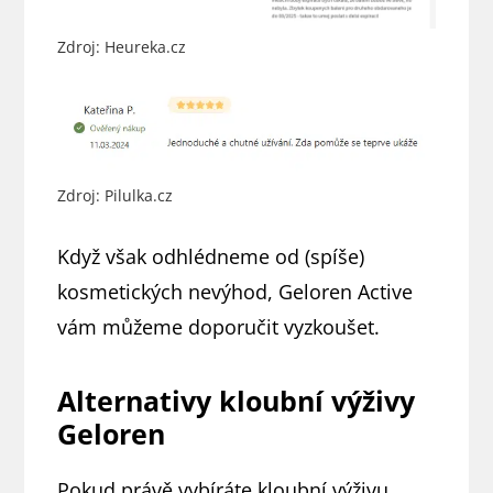
Zdroj: Heureka.cz
Zdroj: Pilulka.cz
Když však odhlédneme od (spíše)
kosmetických nevýhod, Geloren Active
vám můžeme doporučit vyzkoušet.
Alternativy kloubní výživy
Geloren
Pokud právě vybíráte kloubní výživu,