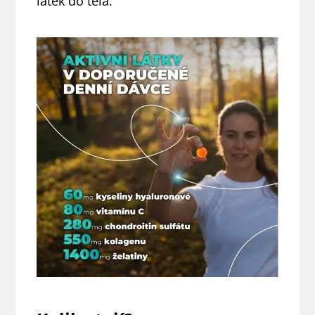
látek do těla.