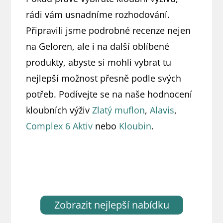
rádi vám usnadníme rozhodování.
Připravili jsme podrobné recenze nejen
na Geloren, ale i na další oblíbené
produkty, abyste si mohli vybrat tu
nejlepší možnost přesně podle svých
potřeb. Podívejte se na naše hodnocení
kloubních výživ
Zlatý muflon
,
Alavis
,
Complex 6 Aktiv
nebo
Kloubin
.
Zobrazit nejlepší nabídku