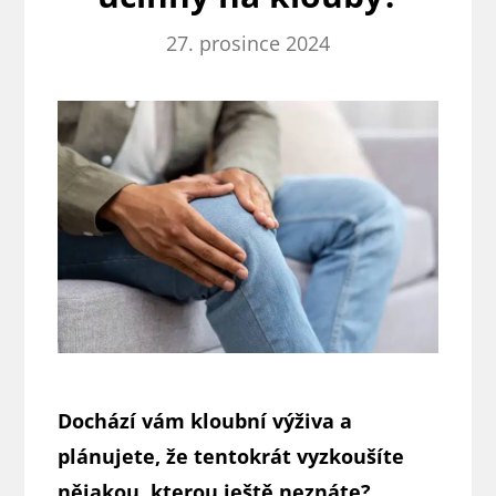
27. prosince 2024
Dochází vám kloubní výživa a
plánujete, že tentokrát vyzkoušíte
nějakou, kterou ještě neznáte?