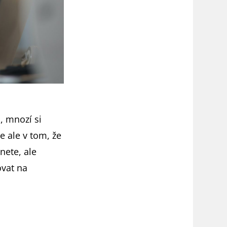
, mnozí si
e ale v tom, že
nete, ale
ovat na