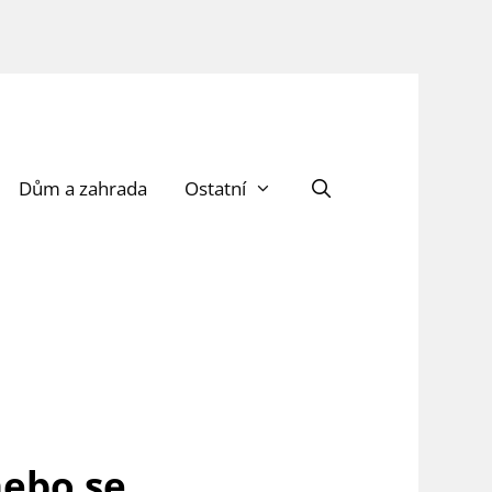
Dům a zahrada
Ostatní
nebo se