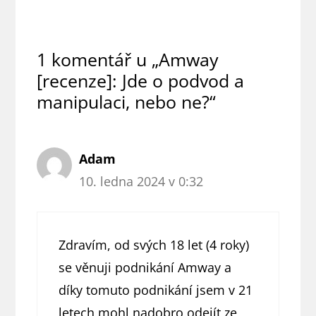
1 komentář u „Amway
[recenze]: Jde o podvod a
manipulaci, nebo ne?“
Adam
10. ledna 2024 v 0:32
Zdravím, od svých 18 let (4 roky)
se věnuji podnikání Amway a
díky tomuto podnikání jsem v 21
letech mohl nadobro odejít ze