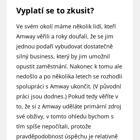
Vyplatí se to zkusit?
Ve svém okolí máme několik lidí, kteří
Amway věřili a roky doufali, že se jim
jednou podaří vybudovat dostatečně
silný business, který by jim umožnil
opustit zaměstnání. Nakonec k tomu ale
nedošlo a po několika letech se rozhodli
spolupráci s Amway ukončit. (V původní
práci jsou dodnes.) Pokud tedy věříte v
to, že si z Amway uděláte primární zdroj
své obživy, v tomto ohledu bychom s
tím spíše nepočítali, protože
pravděpodobnost úspěchu je relativně