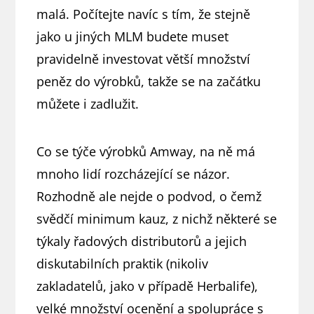
malá. Počítejte navíc s tím, že stejně
jako u jiných MLM budete muset
pravidelně investovat větší množství
peněz do výrobků, takže se na začátku
můžete i zadlužit.
Co se týče výrobků Amway, na ně má
mnoho lidí rozcházející se názor.
Rozhodně ale nejde o podvod, o čemž
svědčí minimum kauz, z nichž některé se
týkaly řadových distributorů a jejich
diskutabilních praktik (nikoliv
zakladatelů, jako v případě Herbalife),
velké množství ocenění a spolupráce s