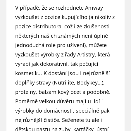
V případě, že se rozhodnete Amway
vyzkoušet z pozice kupujícího (a nikoliv z
pozice distributora, což i ze zkušenosti
některých našich známých není úplně
jednoduchá role pro uživení), můžete
vyzkoušet výrobky z řady Artistry, která
vyrábí jak dekorativní, tak pečující
kosmetiku. K dostání jsou i nejrůznější
doplňky stravy (Nutrilite, Bodykey…),
proteiny, balzamikový ocet a podobně.
Poměrně velkou důvěru mají u lidí i
výrobky do domácnosti, speciálně pak
nejrůznější čističe. Seženete tu ale i
dětskou pastu na zuby, kartáčky, ústní