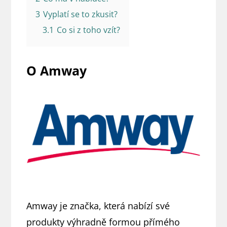
3
Vyplatí se to zkusit?
3.1
Co si z toho vzít?
O Amway
Amway je značka, která nabízí své
produkty výhradně formou přímého