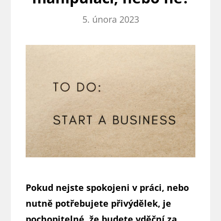
5. února 2023
Pokud nejste spokojeni v práci, nebo
nutně potřebujete přivýdělek, je
pochopitelné, že budete vděční za