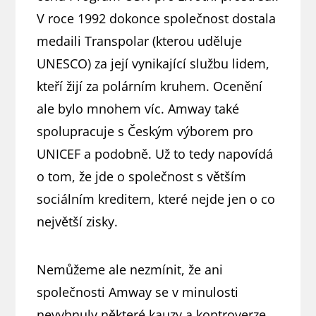
V roce 1992 dokonce společnost dostala
medaili Transpolar (kterou uděluje
UNESCO) za její vynikající službu lidem,
kteří žijí za polárním kruhem. Ocenění
ale bylo mnohem víc. Amway také
spolupracuje s Českým výborem pro
UNICEF a podobně. Už to tedy napovídá
o tom, že jde o společnost s větším
sociálním kreditem, které nejde jen o co
největší zisky.
Nemůžeme ale nezmínit, že ani
společnosti Amway se v minulosti
nevyhnuly některé kauzy a kontroverze.