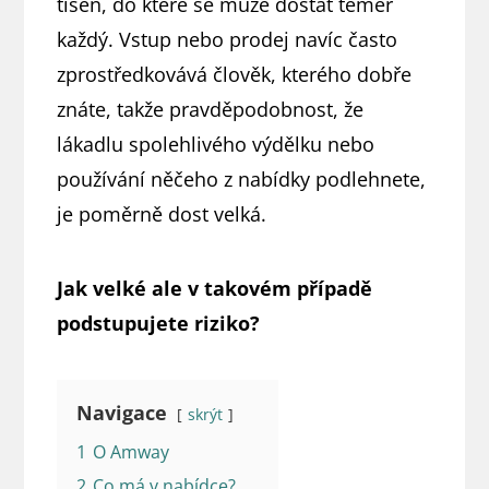
tíseň, do které se může dostat téměř
každý. Vstup nebo prodej navíc často
zprostředkovává člověk, kterého dobře
znáte, takže pravděpodobnost, že
lákadlu spolehlivého výdělku nebo
používání něčeho z nabídky podlehnete,
je poměrně dost velká.
Jak velké ale v takovém případě
podstupujete riziko?
Navigace
skrýt
1
O Amway
2
Co má v nabídce?