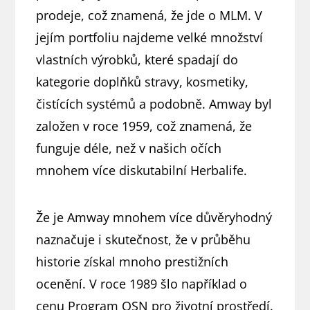
prodeje, což znamená, že jde o MLM. V
jejím portfoliu najdeme velké množství
vlastních výrobků, které spadají do
kategorie doplňků stravy, kosmetiky,
čistících systémů a podobně. Amway byl
založen v roce 1959, což znamená, že
funguje déle, než v našich očích
mnohem více diskutabilní Herbalife.
Že je Amway mnohem více důvěryhodný
naznačuje i skutečnost, že v průběhu
historie získal mnoho prestižních
ocenění. V roce 1989 šlo například o
cenu Program OSN pro životní prostředí.