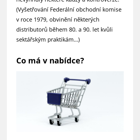
(Vyšetřování Federální obchodní komise
v roce 1979, obvinění některých
distributorů během 80. a 90. let kvůli
sektářským praktikám…)
Co má v nabídce?