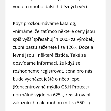
vodu a mnoho dalších běžných věcí.
Když prozkoumáváme katalog,
vnímáme, že zatímco některé ceny jsou
spíš vyšší (přesahují 1 000,- za výrobek),
zubní pastu seženete i za 120,-. Docela
levné jsou i některé čističe. Také se
dozvídáme informaci, že když se
rozhodneme registrovat, cena pro nás
bude vycházet ještě o něco lépe.
(Koncentrované mýdlo G&H Protect+
normálně vyjde na 625,-, registrovaní
zákazníci ho ale mohou mít za 550,-.)