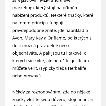
zaregistrovali MLM (multilevel
marketing), který stojí na přímém
nabízení produktů. Některé značky, které
na tomto principu fungují,
pravděpodobně znáte, jde například o
Avon, Mary Kay a Oriflame, od kterých si
dost možná pravidelně něco
objednáváte. A pak jsou tu i takové, o
kterých sice víte, ale netušíte, jestli jim
můžete věřit. (Typicky třeba Herbalife
nebo Amway.)
Někdy za rozhodováním, zda do nějaké
značky vložíte svou důvěru, stojí finanční