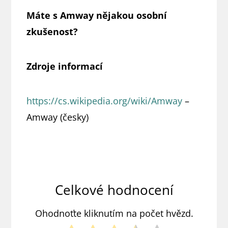
Máte s Amway nějakou osobní
zkušenost?
Zdroje informací
https://cs.wikipedia.org/wiki/Amway
–
Amway (česky)
Celkové hodnocení
Ohodnoťte kliknutím na počet hvězd.