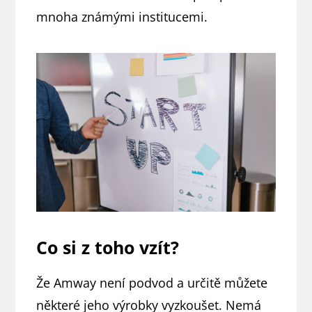
mnoha známými institucemi.
Co si z toho vzít?
Že Amway není podvod a určitě můžete
některé jeho výrobky vyzkoušet. Nemá