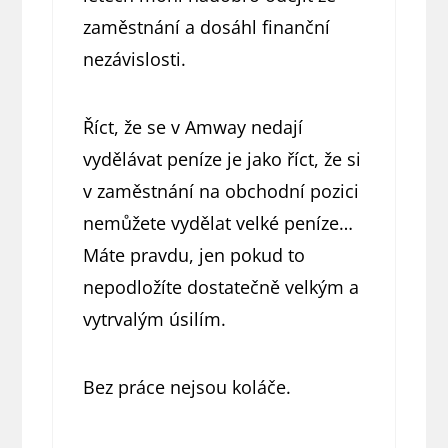
zaměstnání a dosáhl finanční
nezávislosti.
Říct, že se v Amway nedají
vydělávat peníze je jako říct, že si
v zaměstnání na obchodní pozici
nemůžete vydělat velké peníze…
Máte pravdu, jen pokud to
nepodložíte dostatečně velkým a
vytrvalým úsilím.
Bez práce nejsou koláče.