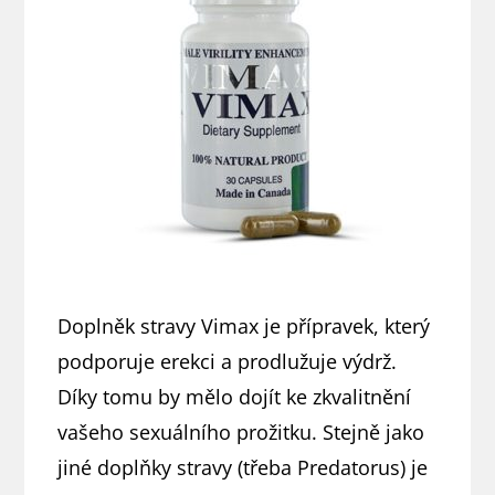
Doplněk stravy Vimax je přípravek, který
podporuje erekci a prodlužuje výdrž.
Díky tomu by mělo dojít ke zkvalitnění
vašeho sexuálního prožitku. Stejně jako
jiné doplňky stravy (třeba Predatorus) je