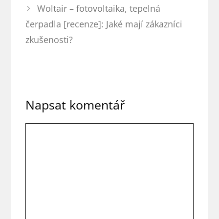
Woltair – fotovoltaika, tepelná
čerpadla [recenze]: Jaké mají zákazníci
zkušenosti?
Napsat komentář
Komentář