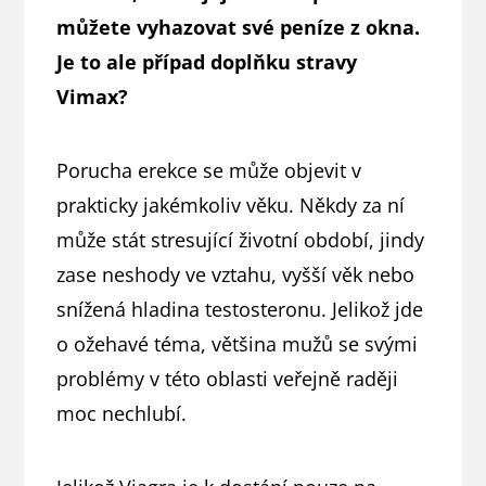
můžete vyhazovat své peníze z okna.
Je to ale případ doplňku stravy
Vimax?
Porucha erekce se může objevit v
prakticky jakémkoliv věku. Někdy za ní
může stát stresující životní období, jindy
zase neshody ve vztahu, vyšší věk nebo
snížená hladina testosteronu. Jelikož jde
o ožehavé téma, většina mužů se svými
problémy v této oblasti veřejně raději
moc nechlubí.