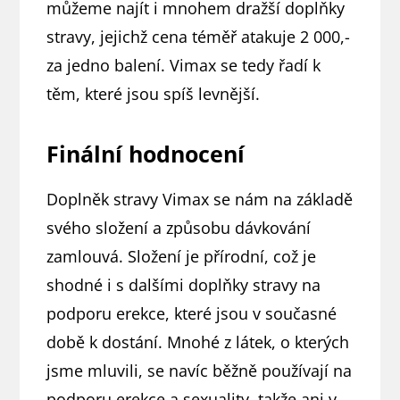
můžeme najít i mnohem dražší doplňky
stravy, jejichž cena téměř atakuje 2 000,-
za jedno balení. Vimax se tedy řadí k
těm, které jsou spíš levnější.
Finální hodnocení
Doplněk stravy Vimax se nám na základě
svého složení a způsobu dávkování
zamlouvá. Složení je přírodní, což je
shodné i s dalšími doplňky stravy na
podporu erekce, které jsou v současné
době k dostání. Mnohé z látek, o kterých
jsme mluvili, se navíc běžně používají na
podporu erekce a sexuality, takže ani v