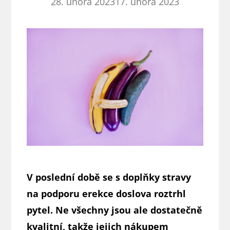
28. února 2023
17. února 2023
V poslední době se s doplňky stravy
na podporu erekce doslova roztrhl
pytel. Ne všechny jsou ale dostatečně
kvalitní, takže jejich nákupem