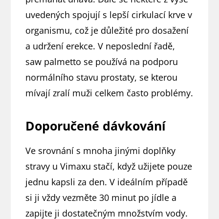
uvedených spojují s lepší cirkulací krve v
organismu, což je důležité pro dosažení
a udržení erekce. V neposlední řadě,
saw palmetto se používá na podporu
normálního stavu prostaty, se kterou
mívají zralí muži celkem často problémy.
Doporučené dávkování
Ve srovnání s mnoha jinými doplňky
stravy u Vimaxu stačí, když užijete pouze
jednu kapsli za den. V ideálním případě
si ji vždy vezměte 30 minut po jídle a
zapijte ji dostatečným množstvím vody.