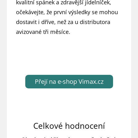
kvalitní spánek a zdravější jídelníček,
očekávejte, že první výsledky se mohou
dostavit i dříve, než za u distributora
avizované tři měsíce.
Přejí na e-shop Vimax.cz
Celkové hodnocení