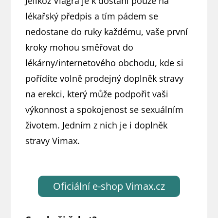
Jelikož Viagra je k dostání pouze na
lékařský předpis a tím pádem se
nedostane do ruky každému, vaše první
kroky mohou směřovat do
lékárny/internetového obchodu, kde si
pořídíte volně prodejný doplněk stravy
na erekci, který může podpořit vaši
výkonnost a spokojenost se sexuálním
životem. Jedním z nich je i doplněk
stravy Vimax.
Oficiální e-shop Vimax.cz