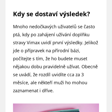
Kdy se dostaví výsledek?
Mnoho nedočkavých uživatelů se často
ptá, kdy po zahájení užívání doplňku
stravy Vimax uvidí první výsledky. Jelikož
jde o přípravek na přírodní bázi,
počítejte s tím, že ho budete muset
nějakou dobu pravidelně užívat. Obecně
se uvádí, že rozdíl uvidíte cca za 3
měsíce, ale někteří muži ho mohou
zaznamenat i dříve.