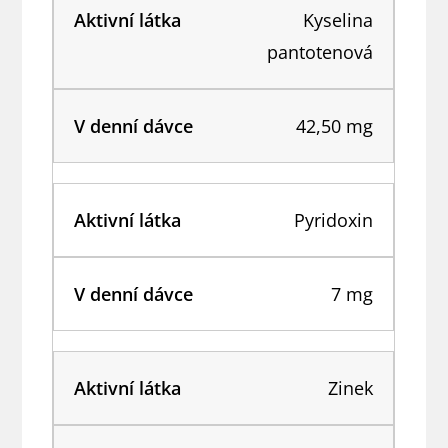
Kyselina
pantotenová
42,50 mg
Pyridoxin
7 mg
Zinek