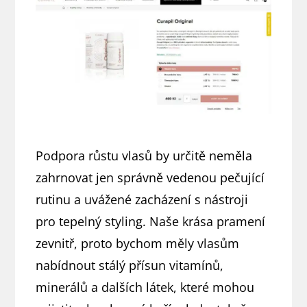
Podpora růstu vlasů by určitě neměla
zahrnovat jen správně vedenou pečující
rutinu a uvážené zacházení s nástroji
pro tepelný styling. Naše krása pramení
zevnitř, proto bychom měly vlasům
nabídnout stálý přísun vitamínů,
minerálů a dalších látek, které mohou