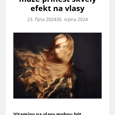
efekt na vlasy
23. října 2024
30. srpna 2024
Vitamíny na vlasy mohou být