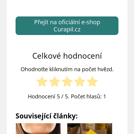
Přejít na oficiální e-shop
Curapil.cz
Celkové hodnocení
Ohodnoťte kliknutím na počet hvězd.
Hodnocení
5
/ 5. Počet hlasů:
1
Související články: