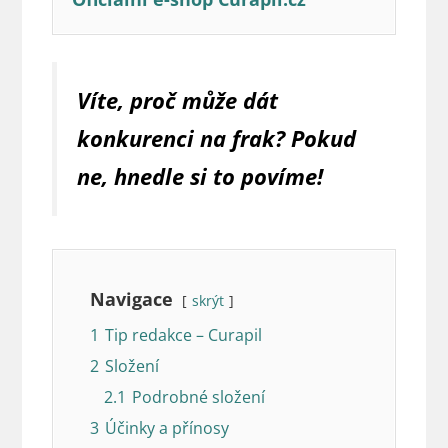
Víte, proč může dát
konkurenci na frak? Pokud
ne, hnedle si to povíme!
Navigace
skrýt
1
Tip redakce – Curapil
2
Složení
2.1
Podrobné složení
3
Účinky a přínosy