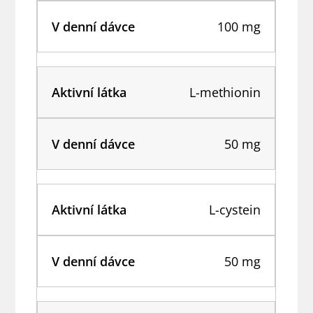
100 mg
L-methionin
50 mg
L-cystein
50 mg