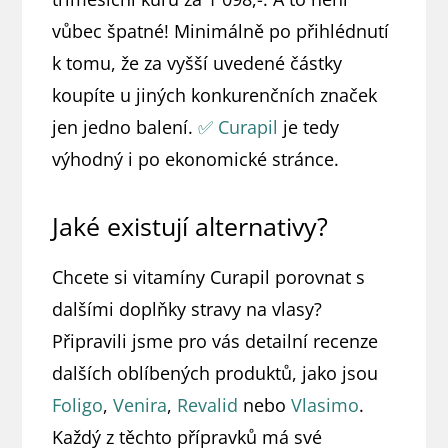
vůbec špatné! Minimálně po přihlédnutí
k tomu, že za vyšší uvedené částky
koupíte u jiných konkurenčních značek
jen jedno balení.
✅ Curapil
je tedy
výhodný i po ekonomické stránce.
Jaké existují alternativy?
Chcete si vitamíny Curapil porovnat s
dalšími doplňky stravy na vlasy?
Připravili jsme pro vás detailní recenze
dalších oblíbených produktů, jako jsou
Foligo
,
Venira
,
Revalid
nebo
Vlasimo
.
Každý z těchto přípravků má své