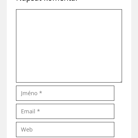
Komentář
Jméno
Email
Web