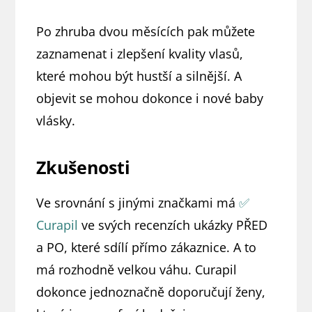
Po zhruba dvou měsících pak můžete
zaznamenat i zlepšení kvality vlasů,
které mohou být hustší a silnější. A
objevit se mohou dokonce i nové baby
vlásky.
Zkušenosti
Ve srovnání s jinými značkami má
✅
Curapil
ve svých recenzích ukázky PŘED
a PO, které sdílí přímo zákaznice. A to
má rozhodně velkou váhu. Curapil
dokonce jednoznačně doporučují ženy,