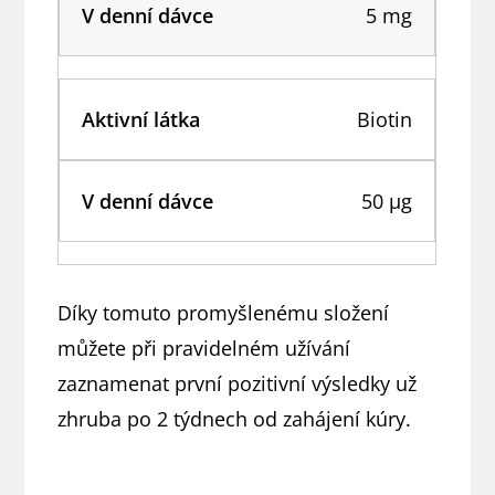
5 mg
Biotin
50 μg
Díky tomuto promyšlenému složení
můžete při pravidelném užívání
zaznamenat první pozitivní výsledky už
zhruba po 2 týdnech od zahájení kúry.