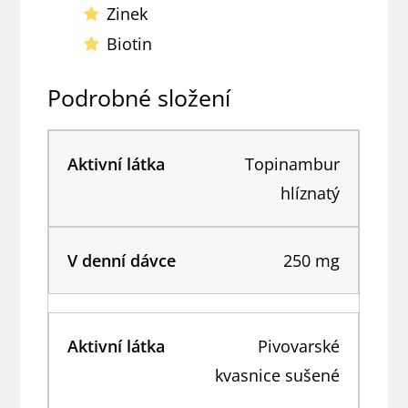
Zinek
Biotin
Podrobné složení
Topinambur
hlíznatý
250 mg
Pivovarské
kvasnice sušené