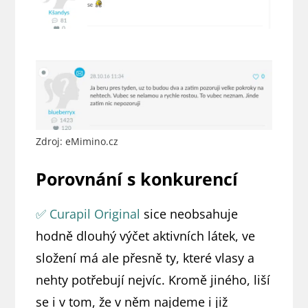
Zdroj: eMimino.cz
Porovnání s konkurencí
✅ Curapil Original
sice neobsahuje
hodně dlouhý výčet aktivních látek, ve
složení má ale přesně ty, které vlasy a
nehty potřebují nejvíc. Kromě jiného, liší
se i v tom, že v něm najdeme i již