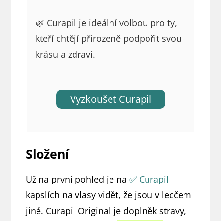
🌿 Curapil je ideální volbou pro ty,
kteří chtějí přirozeně podpořit svou
krásu a zdraví.
Vyzkoušet Curapil
Složení
Už na první pohled je na
✅ Curapil
kapslích na vlasy vidět, že jsou v lecčem
jiné. Curapil Original je doplněk stravy,