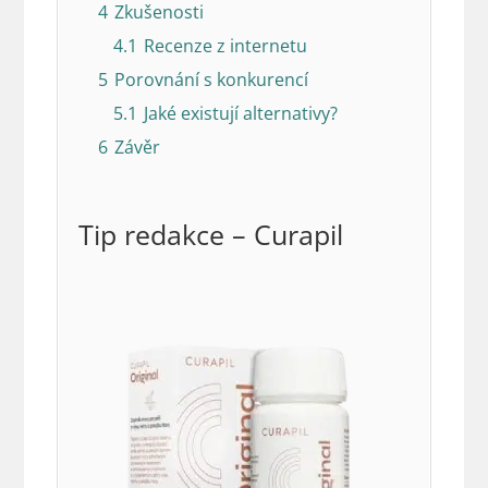
4
Zkušenosti
4.1
Recenze z internetu
5
Porovnání s konkurencí
5.1
Jaké existují alternativy?
6
Závěr
Tip redakce – Curapil