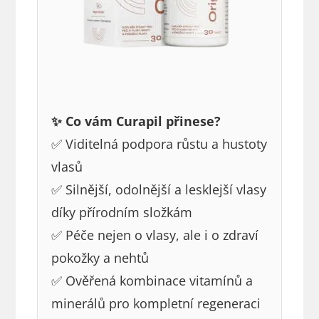
✨ Co vám Curapil přinese?
✅ Viditelná podpora růstu a hustoty
vlasů
✅ Silnější, odolnější a lesklejší vlasy
díky přírodním složkám
✅ Péče nejen o vlasy, ale i o zdraví
pokožky a nehtů
✅ Ověřená kombinace vitamínů a
minerálů pro kompletní regeneraci