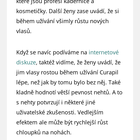
které jsou profesí kadeřnice a
kosmetičky. Další ženy zase uvádí, že si
během užívání všimly růstu nových
vlasů.
Když se navíc podíváme na
internetové
diskuze
, taktéž vidíme, že ženy uvádí, že
jim vlasy rostou během užívání Curapil
lépe, než jak by tomu bylo bez něj. Také
kladně hodnotí větší pevnost nehtů. A to
s nehty potvrzují i některé jiné
uživatelské zkušenosti. Vedlejším
efektem ale může být rychlejší růst
chloupků na nohách.