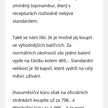
zmíněný topinambur, který v
recepturách rozhodně nebývá
standardem.
Také se nám líbí, že je možné jej koupit
ve výhodnějších balíčcích. Za
normálních okolností vás jedno balení
vyjde na částku kolem 469,-. Standardní
velikost je 30 kapslí, které vydrží na celý
měsíc užívání.
Dvouměsíční kúru však na oficiálních
stránkách koupíte už za 798,- a
tříměsíční kúru za 1 098,-. A to není