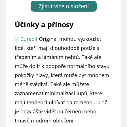
Zjistit více o složení
Účinky a přínosy
✅ Curapil
Original mohou vyzkoušet
lidé, kteří mají dlouhodobě potíže s
třepením a lámáním nehtů. Také ale
může dojít k podpoře normálního stavu
pokožky hlavy, která může být mnohem
méně svědivá. Také ale můžete
zaznamenat minimalizaci lupů, které
mají tendenci ulpívat na ramenou. Což
je obzvláště vidět na černém nebo
tmavě modrém oblečení.