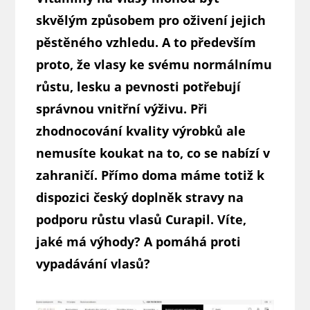
skvělým způsobem pro oživení jejich
pěstěného vzhledu. A to především
proto, že vlasy ke svému normálnímu
růstu, lesku a pevnosti potřebují
správnou vnitřní výživu. Při
zhodnocování kvality výrobků ale
nemusíte koukat na to, co se nabízí v
zahraničí. Přímo doma máme totiž k
dispozici český doplněk stravy na
podporu růstu vlasů Curapil. Víte,
jaké má výhody? A pomáhá proti
vypadávání vlasů?