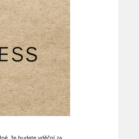
lné, že budete vděční za