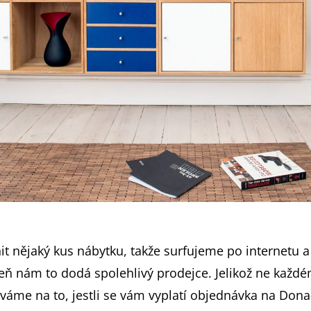
 nějaký kus nábytku, takže surfujeme po internetu 
veň nám to dodá spolehlivý prodejce. Jelikož ne každ
váme na to, jestli se vám vyplatí objednávka na Dona-s