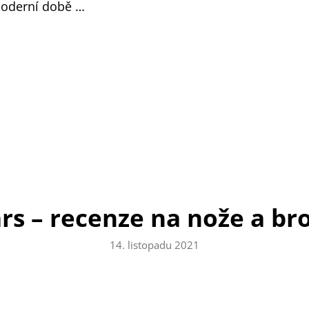
moderní době …
ars – recenze na nože a br
14. listopadu 2021