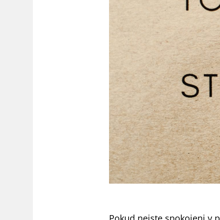
Pokud nejste spokojeni v p