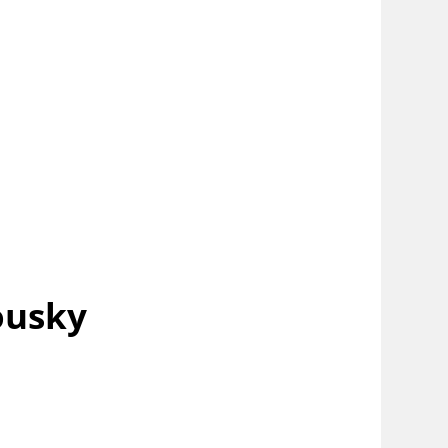
ousky