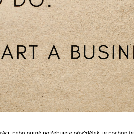
ráci, nebo nutně potřebujete přivýdělek, je pochopite