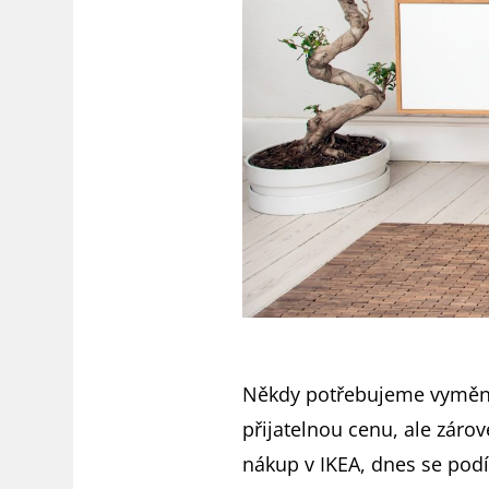
Někdy potřebujeme vyměnit
přijatelnou cenu, ale záro
nákup v IKEA, dnes se podí