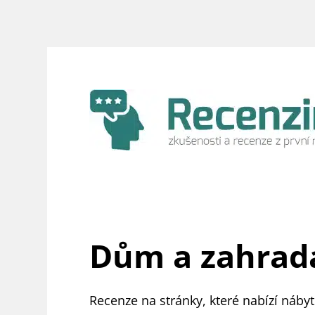
Přeskočit
na
obsah
Dům a zahrad
Recenze na stránky, které nabízí náby