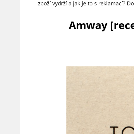
zboží vydrží a jak je to s reklamací? Do
Amway [rece