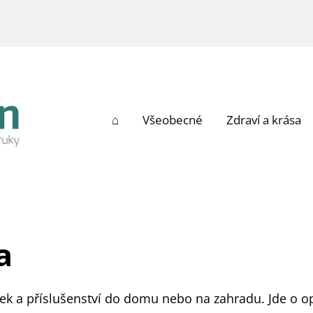
⌂
Všeobecné
Zdraví a krása
a
tek a příslušenství do domu nebo na zahradu. Jde o o