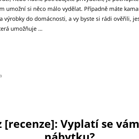
vám umožní si něco málo vydělat. Případně máte kamar
 výrobky do domácnosti, a vy byste si rádi ověřili, j
která umožňuje …
a
 [recenze]: Vyplatí se vá
nábytku?