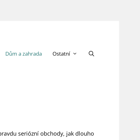
Dům a zahrada
Ostatní
pravdu seriózní obchody, jak dlouho