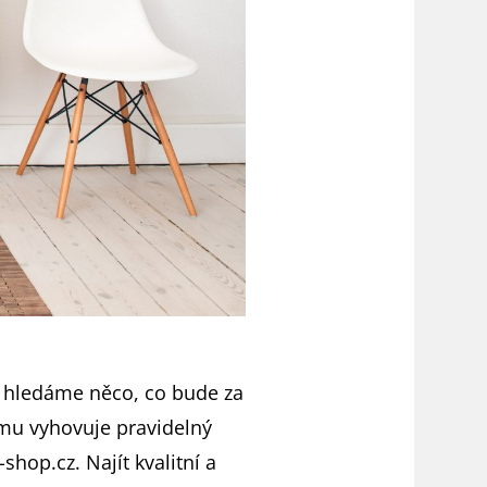
a hledáme něco, co bude za
ému vyhovuje pravidelný
hop.cz. Najít kvalitní a