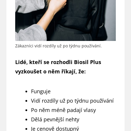
Zákazníci vidí rozdíly už po týdnu používání.
Lidé, kteří se rozhodli Biosil Plus
vyzkoušet o něm říkají, že:
Funguje
Vidí rozdíly už po týdnu používání
Po něm méně padají vlasy
Dělá pevnější nehty
Je cenově dostupný