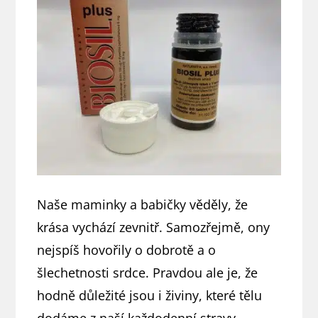
Naše maminky a babičky věděly, že
krása vychází zevnitř. Samozřejmě, ony
nejspíš hovořily o dobrotě a o
šlechetnosti srdce. Pravdou ale je, že
hodně důležité jsou i živiny, které tělu