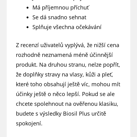
Má příjemnou příchuť
Se dá snadno sehnat
Splňuje všechna očekávání
Z recenzí uživatelů vyplývá, že nižší cena
rozhodně neznamená méně účinnější
produkt. Na druhou stranu, nelze popřít,
že doplňky stravy na vlasy, kůži a pleť,
které toho obsahují ještě víc, mohou mít
účinky ještě o něco lepší. Pokud se ale
chcete spolehnout na ověřenou klasiku,
budete s výsledky Biosil Plus určitě
spokojení.