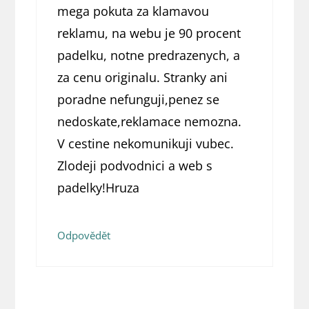
mega pokuta za klamavou
reklamu, na webu je 90 procent
padelku, notne predrazenych, a
za cenu originalu. Stranky ani
poradne nefunguji,penez se
nedoskate,reklamace nemozna.
V cestine nekomunikuji vubec.
Zlodeji podvodnici a web s
padelky!Hruza
Odpovědět