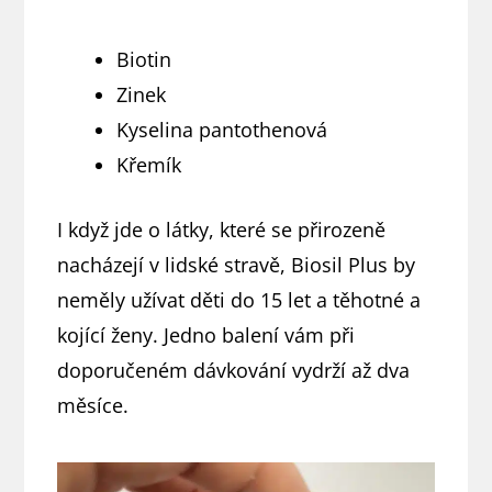
Biotin
Zinek
Kyselina pantothenová
Křemík
I když jde o látky, které se přirozeně
nacházejí v lidské stravě, Biosil Plus by
neměly užívat děti do 15 let a těhotné a
kojící ženy. Jedno balení vám při
doporučeném dávkování vydrží až dva
měsíce.