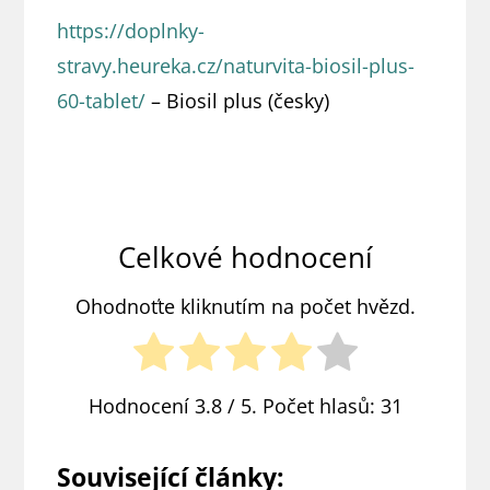
https://doplnky-
stravy.heureka.cz/naturvita-biosil-plus-
60-tablet/
– Biosil plus (česky)
Celkové hodnocení
Ohodnoťte kliknutím na počet hvězd.
Hodnocení
3.8
/ 5. Počet hlasů:
31
Související články: