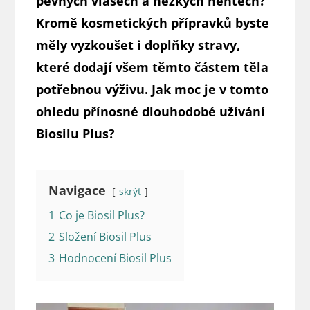
pevných vlasech a hezkých nehtech?
Kromě kosmetických přípravků byste
měly vyzkoušet i doplňky stravy,
které dodají všem těmto částem těla
potřebnou výživu. Jak moc je v tomto
ohledu přínosné dlouhodobé užívání
Biosilu Plus?
Navigace
skrýt
1
Co je Biosil Plus?
2
Složení Biosil Plus
3
Hodnocení Biosil Plus