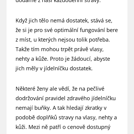
dodáme z naší každodenní stravy.
Když jich tělo nemá dostatek, stává se,
že si je pro své optimální fungování bere
z míst, u kterých nejsou tolik potřeba.
Takže tím mohou trpět právě vlasy,
nehty a kůže. Proto je žádoucí, abyste
jich měly v jídelníčku dostatek.
Některé ženy ale vědí, že na pečlivé
dodržování pravidel zdravého jídelníčku
nemají buňky. A tak hledají zkratky v
podobě doplňků stravy na vlasy, nehty a
kůži. Mezi ně patří o cenově dostupný