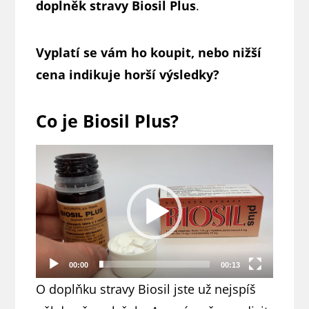
doplněk stravy Biosil Plus
.
Vyplatí se vám ho koupit, nebo nižší
cena indikuje horší výsledky?
Co je Biosil Plus?
Video
přehrávač
00:00
00:13
O doplňku stravy Biosil jste už nejspíš