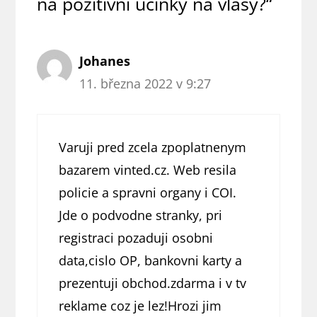
na pozitivní účinky na vlasy?“
Johanes
11. března 2022 v 9:27
Varuji pred zcela zpoplatnenym
bazarem vinted.cz. Web resila
policie a spravni organy i COI.
Jde o podvodne stranky, pri
registraci pozaduji osobni
data,cislo OP, bankovni karty a
prezentuji obchod.zdarma i v tv
reklame coz je lez!Hrozi jim