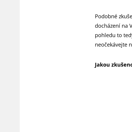
Podobné zkušeno
docházení na V
pohledu to ted
neočekávejte 
Jakou zkušen