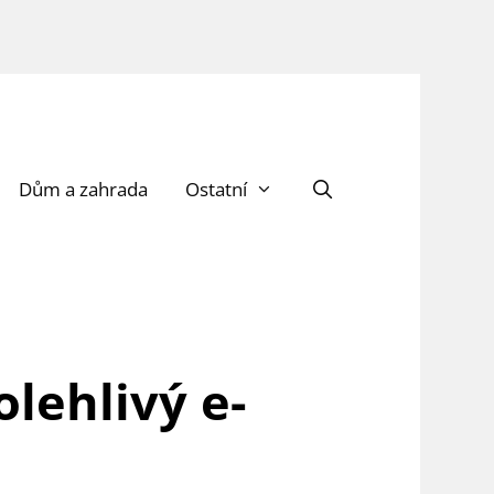
Dům a zahrada
Ostatní
olehlivý e-