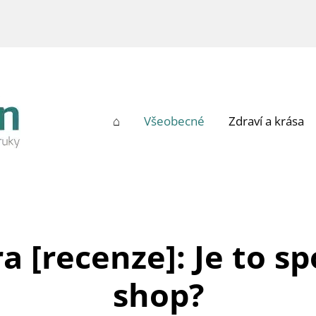
⌂
Všeobecné
Zdraví a krása
 [recenze]: Je to sp
shop?