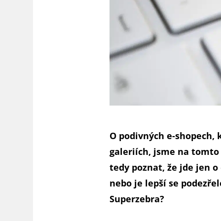
O podivných e-shopech, k
galeriích, jsme na tomto 
tedy poznat, že jde jen 
nebo je lepší se podezře
Superzebra?