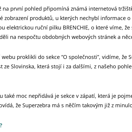
ž na první pohled připomíná známá internetová tržišt
 zobrazení produktů, u kterých nechybí informace o s
 elektrickou ruční pilku BRENCHIE, o které víme, že 
 viděli na nespočtu obdobných webových stránek a něc
í webu proklikli do sekce “O společnosti”, vidíme, že 
ze Slovinska, která stojí i za dalšími, z našeho poh
také moc nepřidává je sekce v zápatí, která je pojm
ovídá, že Superzebra má s něčím takovým již z minulo
?