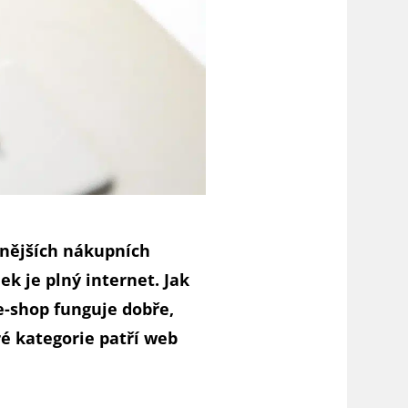
znějších nákupních
ek je plný internet. Jak
e-shop funguje dobře,
ré kategorie patří web