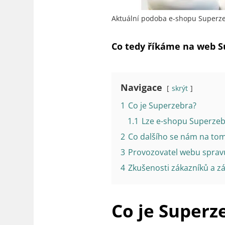
Aktuální podoba e-shopu Superze
Co tedy říkáme na web S
Navigace
skrýt
1
Co je Superzebra?
1.1
Lze e-shopu Superzeb
2
Co dalšího se nám na to
3
Provozovatel webu spravu
4
Zkušenosti zákazníků a z
Co je Superz